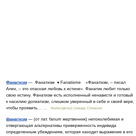
Фанатизм
— Фанатизм ♦ Fanatisme «Фанатизм, – писал
Ален, – это опасная любовь к истине». Фанатик любит только
свою истину. Фанатизм есть исполненный ненависти и готовый
к насилию догматизм, слишком уверенный в себе и своей вере,
чтобы проявить… …
Философский словарь Спонвиля
фанатизм
— (от лат. fanum жертвенник) непоколебимая и
отвергающая альтернативы приверженность индивида
определенным убеждениям, которая находит выражение в его