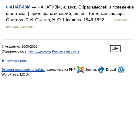
ФАНАТИЗМ
— ФАНАТИЗМ, а, муж. Образ мыслей и поведение
фанатика. | прил. фанатический, ая, ое. Толковый словарь
Ожегова. С.И. Ожегов, Н.Ю. Шведова. 1949 1992 …
Толковый
словарь Ожегова
© Академик, 2000-2026
18+
Обратная связь:
Техподдержка
,
Реклама на сайте
👣 Путешествия
Экспорт словарей на сайты
, сделанные на PHP,
Joomla,
Drupal,
WordPress, MODx.