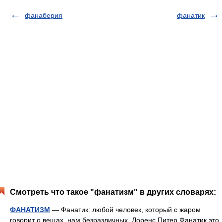
фанаберия
фанатик
Смотреть что такое "фанатизм" в других словарях:
ФАНАТИЗМ
— Фанатик: любой человек, который с жаром
говорит о вещах, нам безразличных. Лоренс Питер Фанатик это