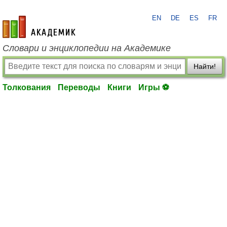
EN
DE
ES
FR
academic.ru
Словари и энциклопедии на Академике
Найти!
Толкования
Переводы
Книги
Игры ⚽