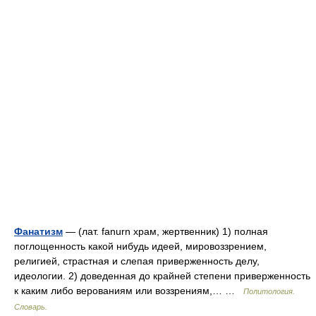
Фанатизм
— (лат. fanurn храм, жертвенник) 1) полная
поглощенность какой нибудь идеей, мировоззрением,
религией, страстная и слепая приверженность делу,
идеологии. 2) доведенная до крайней степени приверженность
к каким либо верованиям или воззрениям,… …
Политология.
Словарь.